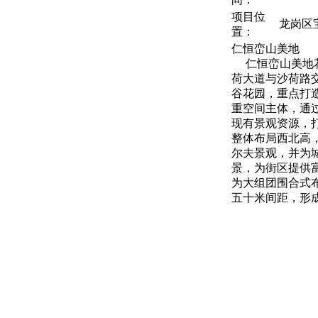
项目位
龙岗区
置：
仁恒峦山美地
仁恒峦山美地花
荷大道与沙荷路
谷花园，重点打
重空间主体，通
现有景观资源，
整体布局西北高
尔夫景观，并为
景，为街区提供
为大组团围合式
五十米间距，形