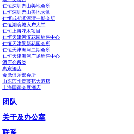
仁恒深圳峦山美地会所
仁恒深圳峦山美地大堂
仁恒成都滨河湾一期会所
仁恒湖滨城入户大堂
仁恒上海花木项目
仁恒天津河滨花园销售中心
仁恒天津景新花园会所
仁恒天津海河二期会所
仁恒天津海河广场销售中心
酒店会所类
惠东酒店
金鼎俱乐部会所
山东滨州青藤苑大酒店
上海国家会展酒店
团队
关于及办公室
联系