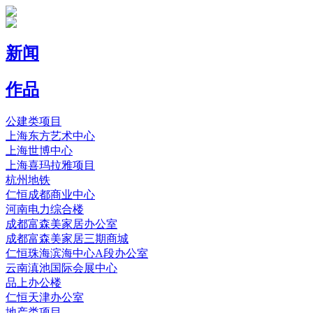
新闻
作品
公建类项目
上海东方艺术中心
上海世博中心
上海喜玛拉雅项目
杭州地铁
仁恒成都商业中心
河南电力综合楼
成都富森美家居办公室
成都富森美家居三期商城
仁恒珠海滨海中心A段办公室
云南滇池国际会展中心
品上办公楼
仁恒天津办公室
地产类项目