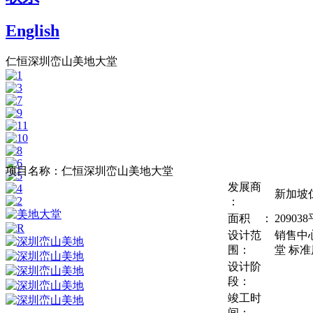
English
仁恒深圳峦山美地大堂
项目名称：仁恒深圳峦山美地大堂
发展商
新加坡
：
面积 ：
20903
设计范
销售中心
围：
堂 标准
设计阶
段：
竣工时
间：